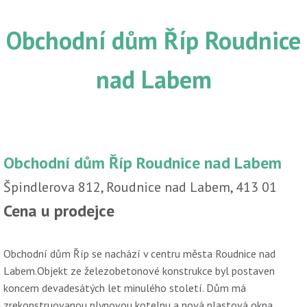
Obchodní dům Říp Roudnice
nad Labem
Obchodní dům Říp Roudnice nad Labem
Špindlerova 812, Roudnice nad Labem, 413 01
Cena u prodejce
Obchodní dům Říp se nachází v centru města Roudnice nad
Labem.Objekt ze železobetonové konstrukce byl postaven
koncem devadesátých let minulého století. Dům má
zrekonstruovanou plynovou kotelnu a nová plastová okna.